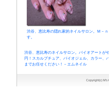
渋谷、恵比寿の隠れ家的ネイルサロン。Ｍ－ｎ
す。
渋谷、恵比寿のネイルサロン。バイオアートがやり
円！スカルプチュア、バイオジェル、カラー、
までお任せください！－エムネイル
Copyright(c)
M's 